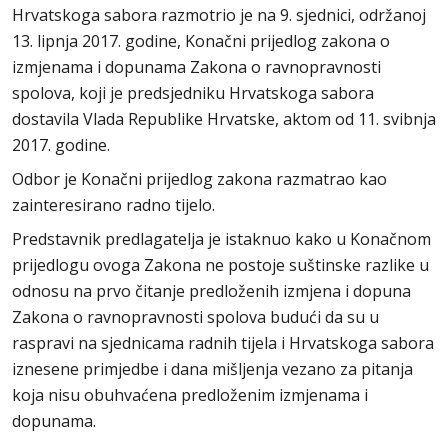
Hrvatskoga sabora razmotrio je na 9. sjednici, održanoj
13. lipnja 2017. godine, Konačni prijedlog zakona o
izmjenama i dopunama Zakona o ravnopravnosti
spolova, koji je predsjedniku Hrvatskoga sabora
dostavila Vlada Republike Hrvatske, aktom od 11. svibnja
2017. godine.
Odbor je Konačni prijedlog zakona razmatrao kao
zainteresirano radno tijelo.
Predstavnik predlagatelja je istaknuo kako u Konačnom
prijedlogu ovoga Zakona ne postoje suštinske razlike u
odnosu na prvo čitanje predloženih izmjena i dopuna
Zakona o ravnopravnosti spolova budući da su u
raspravi na sjednicama radnih tijela i Hrvatskoga sabora
iznesene primjedbe i dana mišljenja vezano za pitanja
koja nisu obuhvaćena predloženim izmjenama i
dopunama.