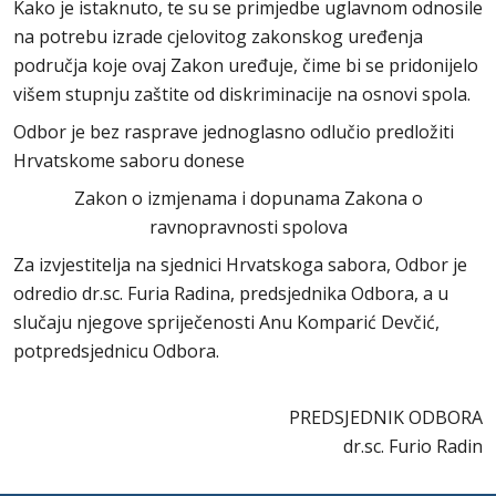
Kako je istaknuto, te su se primjedbe uglavnom odnosile
na potrebu izrade cjelovitog zakonskog uređenja
područja koje ovaj Zakon uređuje, čime bi se pridonijelo
višem stupnju zaštite od diskriminacije na osnovi spola.
Odbor je bez rasprave jednoglasno odlučio predložiti
Hrvatskome saboru donese
Zakon o izmjenama i dopunama Zakona o
ravnopravnosti spolova
Za izvjestitelja na sjednici Hrvatskoga sabora, Odbor je
odredio dr.sc. Furia Radina, predsjednika Odbora, a u
slučaju njegove spriječenosti Anu Komparić Devčić,
potpredsjednicu Odbora.
PREDSJEDNIK ODBORA
dr.sc. Furio Radin