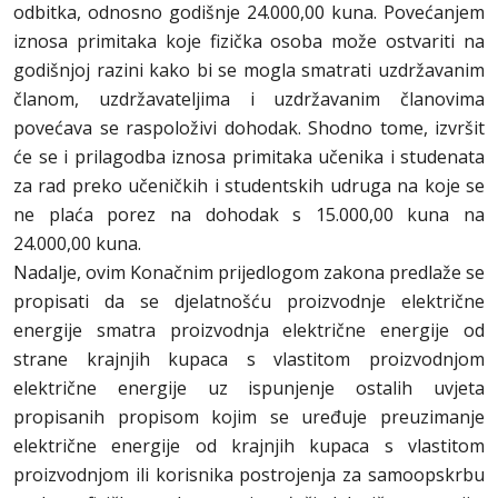
odbitka, odnosno godišnje 24.000,00 kuna. Povećanjem
iznosa primitaka koje fizička osoba može ostvariti na
godišnjoj razini kako bi se mogla smatrati uzdržavanim
članom, uzdržavateljima i uzdržavanim članovima
povećava se raspoloživi dohodak. Shodno tome, izvršit
će se i prilagodba iznosa primitaka učenika i studenata
za rad preko učeničkih i studentskih udruga na koje se
ne plaća porez na dohodak s 15.000,00 kuna na
24.000,00 kuna.
Nadalje, ovim Konačnim prijedlogom zakona predlaže se
propisati da se djelatnošću proizvodnje električne
energije smatra proizvodnja električne energije od
strane krajnjih kupaca s vlastitom proizvodnjom
električne energije uz ispunjenje ostalih uvjeta
propisanih propisom kojim se uređuje preuzimanje
električne energije od krajnjih kupaca s vlastitom
proizvodnjom ili korisnika postrojenja za samoopskrbu