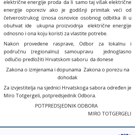
električne energije proda da li samo taj višak električne
energije oporeziv ako je godišnji primitak veći od
četverostrukog iznosa osnovice osobnog odbitka ili u
obuhvat ide ukupna proizvodnja električne energije
odnosno i ona koju koristi za vlastite potrebe.
Nakon provedene rasprave, Odbor za lokalnu i
područnu (regionalnu) samoupravu jednoglasno
odlučio predložiti Hrvatskom saboru da donese
Zakona o izmjenama i dopunama Zakona o porezu na
dohodak
Za izvjestitelja na sjednici Hrvatskoga sabora određen je
Miro Totgergeli, potpredsjednik Odbora.
POTPREDSJEDNIK ODBORA
MIRO TOTGERGELI