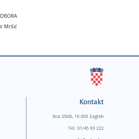
ODBORA
r Mršić
Kontakt
Ilica 256B, 10 000 Zagreb
Tel.:
01/45 69 222