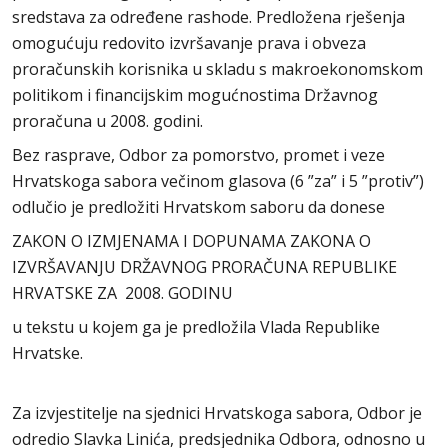
sredstava za određene rashode. Predložena rješenja
omogućuju redovito izvršavanje prava i obveza
proračunskih korisnika u skladu s makroekonomskom
politikom i financijskim mogućnostima Državnog
proračuna u 2008. godini.
Bez rasprave, Odbor za pomorstvo, promet i veze
Hrvatskoga sabora večinom glasova (6 ”za” i 5 ”protiv”)
odlučio je predložiti Hrvatskom saboru da donese
ZAKON O IZMJENAMA I DOPUNAMA ZAKONA O
IZVRŠAVANJU DRŽAVNOG PRORAČUNA REPUBLIKE
HRVATSKE ZA 2008. GODINU
u tekstu u kojem ga je predložila Vlada Republike
Hrvatske.
Za izvjestitelje na sjednici Hrvatskoga sabora, Odbor je
odredio Slavka Linića, predsjednika Odbora, odnosno u