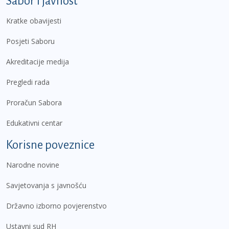
Sabor i javnost
Kratke obavijesti
Posjeti Saboru
Akreditacije medija
Pregledi rada
Proračun Sabora
Edukativni centar
Korisne poveznice
Narodne novine
Savjetovanja s javnošću
Državno izborno povjerenstvo
Ustavni sud RH