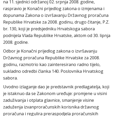
na 11. sjednici održanoj 02. srpnja 2008. godine,
raspravio je Konačni prijedlog zakona o izmjenama i
dopunama Zakona o izvršavanju Državnog proračuna
Republike Hrvatske za 2008. godinu, drugo čitanje, P.Z.
br. 130, koji je predsjedniku Hrvatskoga sabora
podnijela Vlada Republike Hrvatske, aktom od 30. lipnja
2008. godine.
Odbor je Konačni prijedlog zakona o izvršavanju
Državnog proračuna Republike Hrvatske za 2008.
godinu, razmotrio kao zainteresirano radno tijelo,
sukladno odredbi članka 140. Poslovnika Hrvatskog
sabora.
Uvodno izlaganje dao je predstavnik predlagatelja, koji
je istaknuo da se Zakonom uređuje: promjene u visini
zaduživanja i otplata glavnice, smanjenje visine
zaduženja izvanproračunskih korisnika državnog
proračuna i regulira preraspodjela proračunskih