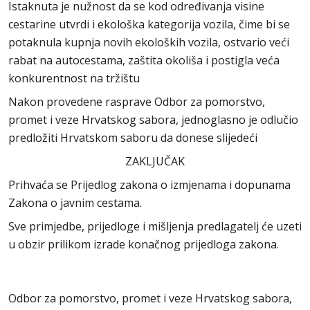
Istaknuta je nužnost da se kod određivanja visine
cestarine utvrdi i ekološka kategorija vozila, čime bi se
potaknula kupnja novih ekoloških vozila, ostvario veći
rabat na autocestama, zaštita okoliša i postigla veća
konkurentnost na tržištu
Nakon provedene rasprave Odbor za pomorstvo,
promet i veze Hrvatskog sabora, jednoglasno je odlučio
predložiti Hrvatskom saboru da donese slijedeći
ZAKLJUČAK
Prihvaća se Prijedlog zakona o izmjenama i dopunama
Zakona o javnim cestama.
Sve primjedbe, prijedloge i mišljenja predlagatelj će uzeti
u obzir prilikom izrade konačnog prijedloga zakona.
Odbor za pomorstvo, promet i veze Hrvatskog sabora,