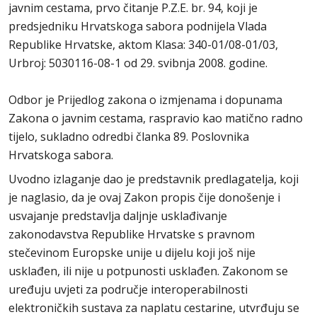
javnim cestama, prvo čitanje P.Z.E. br. 94, koji je
predsjedniku Hrvatskoga sabora podnijela Vlada
Republike Hrvatske, aktom Klasa: 340-01/08-01/03,
Urbroj: 5030116-08-1 od 29. svibnja 2008. godine.
Odbor je Prijedlog zakona o izmjenama i dopunama
Zakona o javnim cestama, raspravio kao matično radno
tijelo, sukladno odredbi članka 89. Poslovnika
Hrvatskoga sabora.
Uvodno izlaganje dao je predstavnik predlagatelja, koji
je naglasio, da je ovaj Zakon propis čije donošenje i
usvajanje predstavlja daljnje usklađivanje
zakonodavstva Republike Hrvatske s pravnom
stečevinom Europske unije u dijelu koji još nije
usklađen, ili nije u potpunosti usklađen. Zakonom se
uređuju uvjeti za područje interoperabilnosti
elektroničkih sustava za naplatu cestarine, utvrđuju se