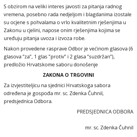
S obzirom na veliki interes javosti za pitanja radnog
vremena, posebno rada nedjeljom i blagdanima izostale
su ocjene s pohvalama o vrlo kvalitetnim rješenjima u
Zakonu u cjelini, napose onim rješenjima kojima se
uređuju pitanja uvoza i izvoza robe.
Nakon provedene rasprave Odbor je većinom glasova (6
glasova ”za”, 1 glas ”protiv” i 2 glasa ”suzdržan”),
predložio Hrvatskome saboru donošenje
ZAKONA O TRGOVINI
Za izvjestiteljicu na sjednici Hrvatskoga sabora
određena je gospođa mr. sc. Zdenka Čuhnil,
predsjednica Odbora.
PREDSJEDNICA ODBORA
mr. sc. Zdenka Čuhnil