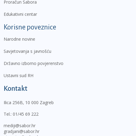
Proračun Sabora
Edukativni centar
Korisne poveznice
Narodne novine
Savjetovanja s javnošću
Državno izborno povjerenstvo
Ustavni sud RH
Kontakt
Ilica 256B, 10 000 Zagreb
Tel.:
01/45 69 222
mediji@sabor.hr
gradjani@sabor.hr