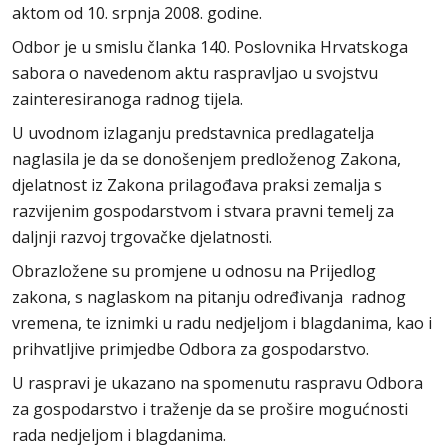
aktom od 10. srpnja 2008. godine.
Odbor je u smislu članka 140. Poslovnika Hrvatskoga
sabora o navedenom aktu raspravljao u svojstvu
zainteresiranoga radnog tijela.
U uvodnom izlaganju predstavnica predlagatelja
naglasila je da se donošenjem predloženog Zakona,
djelatnost iz Zakona prilagođava praksi zemalja s
razvijenim gospodarstvom i stvara pravni temelj za
daljnji razvoj trgovačke djelatnosti.
Obrazložene su promjene u odnosu na Prijedlog
zakona, s naglaskom na pitanju određivanja radnog
vremena, te iznimki u radu nedjeljom i blagdanima, kao i
prihvatljive primjedbe Odbora za gospodarstvo.
U raspravi je ukazano na spomenutu raspravu Odbora
za gospodarstvo i traženje da se prošire mogućnosti
rada nedjeljom i blagdanima.