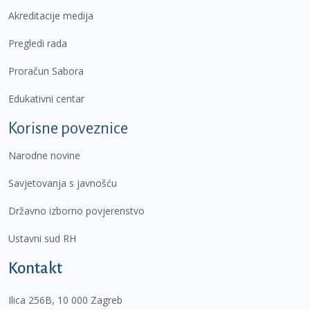
Akreditacije medija
Pregledi rada
Proračun Sabora
Edukativni centar
Korisne poveznice
Narodne novine
Savjetovanja s javnošću
Državno izborno povjerenstvo
Ustavni sud RH
Kontakt
Ilica 256B, 10 000 Zagreb