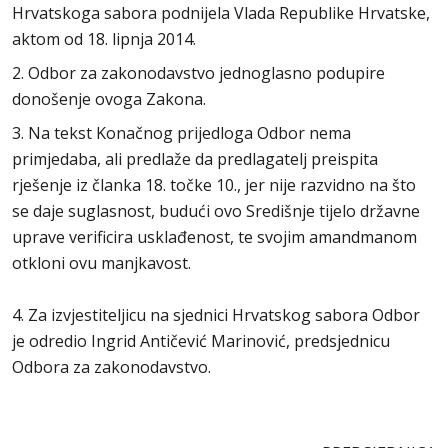
Hrvatskoga sabora podnijela Vlada Republike Hrvatske,
aktom od 18. lipnja 2014.
2. Odbor za zakonodavstvo jednoglasno podupire
donošenje ovoga Zakona.
3. Na tekst Konačnog prijedloga Odbor nema
primjedaba, ali predlaže da predlagatelj preispita
rješenje iz članka 18. točke 10., jer nije razvidno na što
se daje suglasnost, budući ovo Središnje tijelo državne
uprave verificira usklađenost, te svojim amandmanom
otkloni ovu manjkavost.
4. Za izvjestiteljicu na sjednici Hrvatskog sabora Odbor
je odredio Ingrid Antičević Marinović, predsjednicu
Odbora za zakonodavstvo.