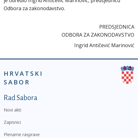
je odredio Ingrid Antičević Marinović, predsjednicu
Odbora za zakonodavstvo.
PREDSJEDNICA
ODBORA ZA ZAKONODAVSTVO
Ingrid Antičević Marinović
HRVATSKI
SABOR
Podnožje prvi izbornik
Rad Sabora
Novi akti
Zapisnici
Plenarne rasprave