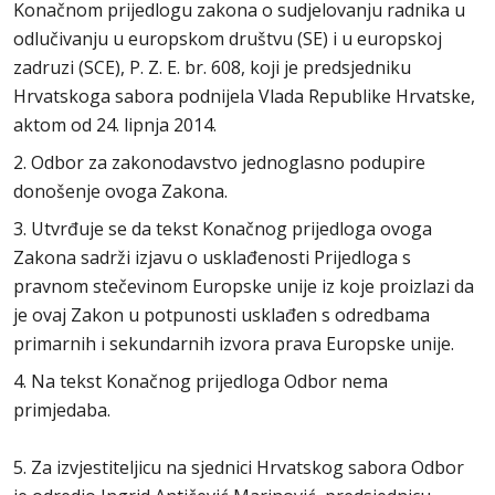
Konačnom prijedlogu zakona o sudjelovanju radnika u
odlučivanju u europskom društvu (SE) i u europskoj
zadruzi (SCE), P. Z. E. br. 608, koji je predsjedniku
Hrvatskoga sabora podnijela Vlada Republike Hrvatske,
aktom od 24. lipnja 2014.
2. Odbor za zakonodavstvo jednoglasno podupire
donošenje ovoga Zakona.
3. Utvrđuje se da tekst Konačnog prijedloga ovoga
Zakona sadrži izjavu o usklađenosti Prijedloga s
pravnom stečevinom Europske unije iz koje proizlazi da
je ovaj Zakon u potpunosti usklađen s odredbama
primarnih i sekundarnih izvora prava Europske unije.
4. Na tekst Konačnog prijedloga Odbor nema
primjedaba.
5. Za izvjestiteljicu na sjednici Hrvatskog sabora Odbor