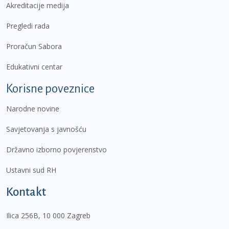
Akreditacije medija
Pregledi rada
Proračun Sabora
Edukativni centar
Korisne poveznice
Narodne novine
Savjetovanja s javnošću
Državno izborno povjerenstvo
Ustavni sud RH
Kontakt
Ilica 256B, 10 000 Zagreb