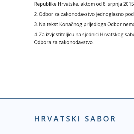
Republike Hrvatske, aktom od 8. srpnja 2015
2. Odbor za zakonodavstvo jednoglasno po
3. Na tekst Konačnog prijedloga Odbor ne
4. Za izvjestiteljicu na sjednici Hrvatskog s
Odbora za zakonodavstvo.
HRVATSKI SABOR