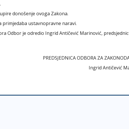
.
dupire donošenje ovoga Zakona.
ma primjedaba ustavnopravne naravi.
abora Odbor je odredio Ingrid Antičević Marinović, predsjedni
PREDSJEDNICA ODBORA ZA ZAKONOD
Ingrid Antičević M