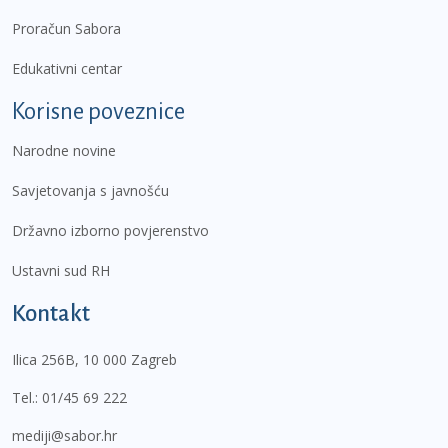
Proračun Sabora
Edukativni centar
Korisne poveznice
Narodne novine
Savjetovanja s javnošću
Državno izborno povjerenstvo
Ustavni sud RH
Kontakt
Ilica 256B, 10 000 Zagreb
Tel.:
01/45 69 222
mediji@sabor.hr