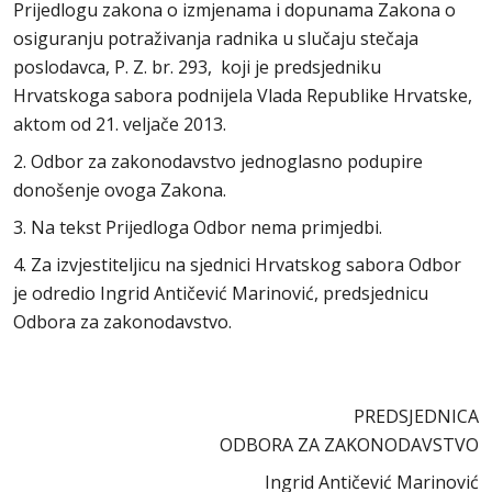
Prijedlogu zakona o izmjenama i dopunama Zakona o
osiguranju potraživanja radnika u slučaju stečaja
poslodavca, P. Z. br. 293, koji je predsjedniku
Hrvatskoga sabora podnijela Vlada Republike Hrvatske,
aktom od 21. veljače 2013.
2. Odbor za zakonodavstvo jednoglasno podupire
donošenje ovoga Zakona.
3. Na tekst Prijedloga Odbor nema primjedbi.
4. Za izvjestiteljicu na sjednici Hrvatskog sabora Odbor
je odredio Ingrid Antičević Marinović, predsjednicu
Odbora za zakonodavstvo.
PREDSJEDNICA
ODBORA ZA ZAKONODAVSTVO
Ingrid Antičević Marinović