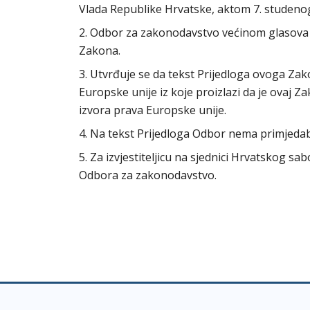
Vlada Republike Hrvatske, aktom 7. studeno
2. Odbor za zakonodavstvo većinom glasova 
Zakona.
3. Utvrđuje se da tekst Prijedloga ovoga Za
Europske unije iz koje proizlazi da je ovaj
izvora prava Europske unije.
4. Na tekst Prijedloga Odbor nema primjeda
5. Za izvjestiteljicu na sjednici Hrvatskog s
Odbora za zakonodavstvo.