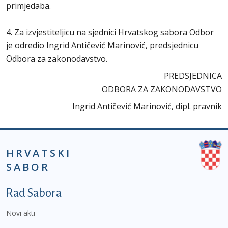
primjedaba.
4. Za izvjestiteljicu na sjednici Hrvatskog sabora Odbor
je odredio Ingrid Antičević Marinović, predsjednicu
Odbora za zakonodavstvo.
PREDSJEDNICA
ODBORA ZA ZAKONODAVSTVO
Ingrid Antičević Marinović, dipl. pravnik
HRVATSKI
SABOR
Podnožje prvi izbornik
Rad Sabora
Novi akti