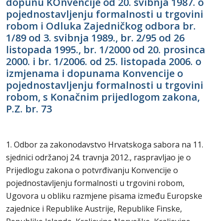
dopunu KOnvencije od 20. svibnja 1987. o
pojednostavljenju formalnosti u trgovini
robom i Odluka Zajedničkog odbora br.
1/89 od 3. svibnja 1989., br. 2/95 od 26
listopada 1995., br. 1/2000 od 20. prosinca
2000. i br. 1/2006. od 25. listopada 2006. o
izmjenama i dopunama Konvencije o
pojednostavljenju formalnosti u trgovini
robom, s Konačnim prijedlogom zakona,
P.Z. br. 73
1. Odbor za zakonodavstvo Hrvatskoga sabora na 11.
sjednici održanoj 24. travnja 2012., raspravljao je o
Prijedlogu zakona o potvrđivanju Konvencije o
pojednostavljenju formalnosti u trgovini robom,
Ugovora u obliku razmjene pisama između Europske
zajednice i Republike Austrije, Republike Finske,