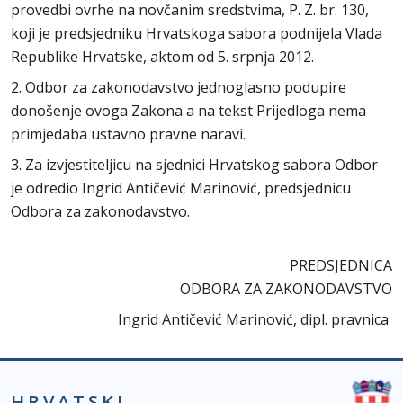
provedbi ovrhe na novčanim sredstvima, P. Z. br. 130,
koji je predsjedniku Hrvatskoga sabora podnijela Vlada
Republike Hrvatske, aktom od 5. srpnja 2012.
2. Odbor za zakonodavstvo jednoglasno podupire
donošenje ovoga Zakona a na tekst Prijedloga nema
primjedaba ustavno pravne naravi.
3. Za izvjestiteljicu na sjednici Hrvatskog sabora Odbor
je odredio Ingrid Antičević Marinović, predsjednicu
Odbora za zakonodavstvo.
PREDSJEDNICA
ODBORA ZA ZAKONODAVSTVO
Ingrid Antičević Marinović, dipl. pravnica
HRVATSKI