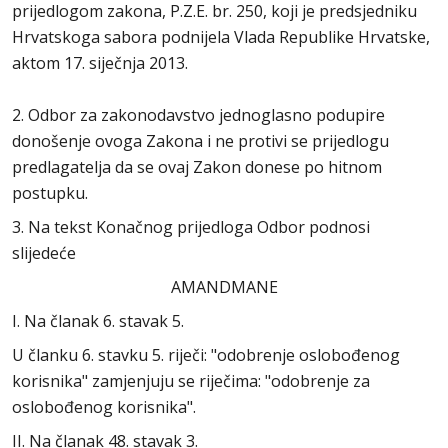
prijedlogom zakona, P.Z.E. br. 250, koji je predsjedniku
Hrvatskoga sabora podnijela Vlada Republike Hrvatske,
aktom 17. siječnja 2013.
2. Odbor za zakonodavstvo jednoglasno podupire
donošenje ovoga Zakona i ne protivi se prijedlogu
predlagatelja da se ovaj Zakon donese po hitnom
postupku.
3. Na tekst Konačnog prijedloga Odbor podnosi
slijedeće
AMANDMANE
I. Na članak 6. stavak 5.
U članku 6. stavku 5. riječi: "odobrenje oslobođenog
korisnika" zamjenjuju se riječima: "odobrenje za
oslobođenog korisnika".
II. Na članak 48. stavak 3.