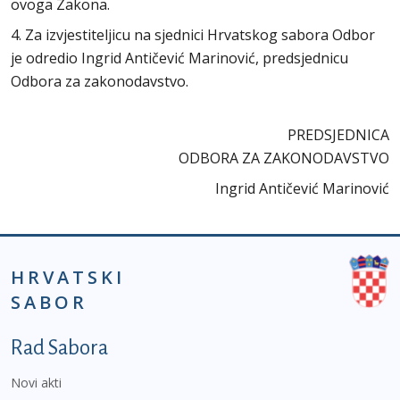
ovoga Zakona.
4. Za izvjestiteljicu na sjednici Hrvatskog sabora Odbor
je odredio Ingrid Antičević Marinović, predsjednicu
Odbora za zakonodavstvo.
PREDSJEDNICA
ODBORA ZA ZAKONODAVSTVO
Ingrid Antičević Marinović
HRVATSKI
SABOR
Podnožje prvi izbornik
Rad Sabora
Novi akti