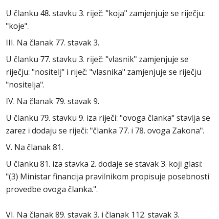
U članku 48. stavku 3. riječ: "koja" zamjenjuje se riječju:
"koje".
III. Na članak 77. stavak 3.
U članku 77. stavku 3. riječ: "vlasnik" zamjenjuje se
riječju: "nositelj" i riječ: "vlasnika" zamjenjuje se riječju
"nositelja".
IV. Na članak 79. stavak 9.
U članku 79. stavku 9. iza riječi: "ovoga članka" stavlja se
zarez i dodaju se riječi: "članka 77. i 78. ovoga Zakona".
V. Na članak 81.
U članku 81. iza stavka 2. dodaje se stavak 3. koji glasi:
"(3) Ministar financija pravilnikom propisuje posebnosti
provedbe ovoga članka.".
VI. Na članak 89. stavak 3. i članak 112. stavak 3.