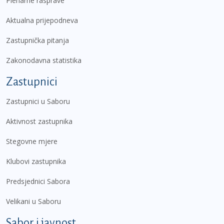
Plenarne rasprave
Aktualna prijepodneva
Zastupnička pitanja
Zakonodavna statistika
Zastupnici
Zastupnici u Saboru
Aktivnost zastupnika
Stegovne mjere
Klubovi zastupnika
Predsjednici Sabora
Velikani u Saboru
Sabor i javnost