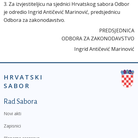
3. Za izvjestiteljicu na sjednici Hrvatskog sabora Odbor
je odredio Ingrid Antičević Marinović, predsjednicu
Odbora za zakonodavstvo.
PREDSJEDNICA
ODBORA ZA ZAKONODAVSTVO
Ingrid Antičević Marinović
HRVATSKI
SABOR
Podnožje prvi izbornik
Rad Sabora
Novi akti
Zapisnici