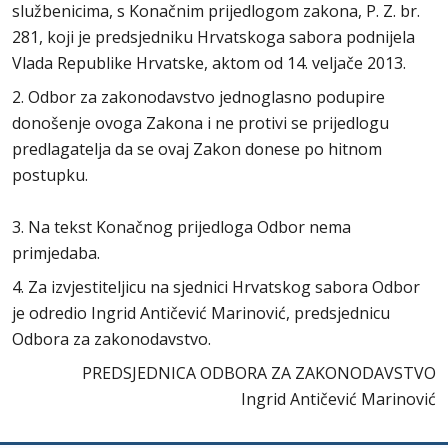
službenicima, s Konačnim prijedlogom zakona, P. Z. br.
281, koji je predsjedniku Hrvatskoga sabora podnijela
Vlada Republike Hrvatske, aktom od 14. veljače 2013.
2. Odbor za zakonodavstvo jednoglasno podupire
donošenje ovoga Zakona i ne protivi se prijedlogu
predlagatelja da se ovaj Zakon donese po hitnom
postupku.
3. Na tekst Konačnog prijedloga Odbor nema
primjedaba.
4. Za izvjestiteljicu na sjednici Hrvatskog sabora Odbor
je odredio Ingrid Antičević Marinović, predsjednicu
Odbora za zakonodavstvo.
PREDSJEDNICA ODBORA ZA ZAKONODAVSTVO
Ingrid Antičević Marinović