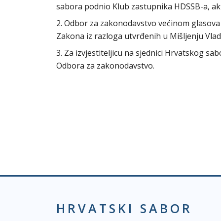
sabora podnio Klub zastupnika HDSSB-a, akt
2. Odbor za zakonodavstvo većinom glasova s
Zakona iz razloga utvrđenih u Mišljenju Vla
3. Za izvjestiteljicu na sjednici Hrvatskog s
Odbora za zakonodavstvo.
HRVATSKI SABOR