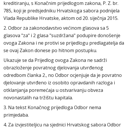
kreditiranju, s Konačnim prijedlogom zakona, P. Z. br.
785, koji je predsjedniku Hrvatskoga sabora podnijela
Vlada Republike Hrvatske, aktom od 20. siječnja 2015.
2. Odbor za zakonodavstvo većinom glasova sa 5
glasova "za" i 2 glasa "suzdržana" podupire donošenje
ovoga Zakona i ne protivi se prijedlogu predlagatelja da
se ovaj Zakon donese po hitnom postupku.
Ukazuje se da Prijedlog ovoga Zakona ne sadrži
obrazloženje povratnog djelovanja utvrđenog
odredbom članka 2., no Odbor ocjenjuje da je povratno
djelovanje utvrđeno iz osobito opravdanih razloga i
otklanjanja poremećaja u ostvarivanju obveza
novonastalih na tržištu kapitala.
3. Na tekst Konačnog prijedloga Odbor nema
primjedaba.
4. Za izvjestiteljicu na sjednici Hrvatskog sabora Odbor