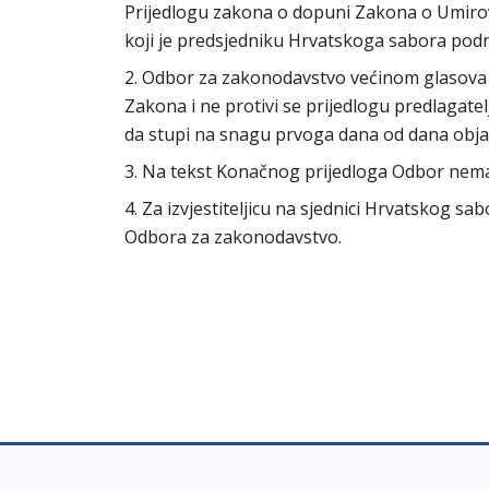
Prijedlogu zakona o dopuni Zakona o Umirov
koji je predsjedniku Hrvatskoga sabora podn
2. Odbor za zakonodavstvo većinom glasova 
Zakona i ne protivi se prijedlogu predlagat
da stupi na snagu prvoga dana od dana obj
3. Na tekst Konačnog prijedloga Odbor n
4. Za izvjestiteljicu na sjednici Hrvatskog s
Odbora za zakonodavstvo.