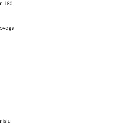
. 180,
 ovoga
mislu