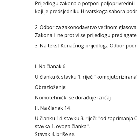
Prijedlogu zakona o potpori poljoprivredni i
koji je predsjedniku Hrvatskoga sabora podn
2. Odbor za zakonodavstvo većinom glasova s
Zakona i ne protivi se prijedlogu predlagat
3. Na tekst Konačnog prijedloga Odbor podn
I. Na članak 6.
U članku 6. stavku 1. riječ: "kompjutorizirana
Obrazloženje:
Nomotehnički se dorađuje izričaj.
II. Na članak 14.
U članku 14. stavku 3. riječi: "od zaprimanja
stavka 1. ovoga članka.".
Stavak 4. briše se.