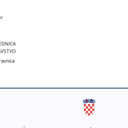
cu
EDNICA
AVSTVO
ravnica