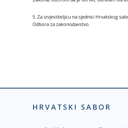
5. Za izvjestiteljicu na sjednici Hrvatskog s
Odbora za zakonodavstvo.
HRVATSKI SABOR