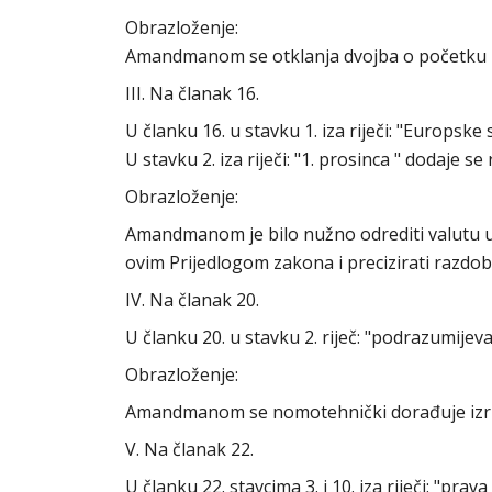
Obrazloženje:
Amandmanom se otklanja dvojba o početku 
III. Na članak 16.
U članku 16. u stavku 1. iza riječi: "Europske 
U stavku 2. iza riječi: "1. prosinca " dodaje se 
Obrazloženje:
Amandmanom je bilo nužno odrediti valutu u 
ovim Prijedlogom zakona i precizirati razdobl
IV. Na članak 20.
U članku 20. u stavku 2. riječ: "podrazumijeva
Obrazloženje:
Amandmanom se nomotehnički dorađuje izri
V. Na članak 22.
U članku 22. stavcima 3. i 10. iza riječi: "prav