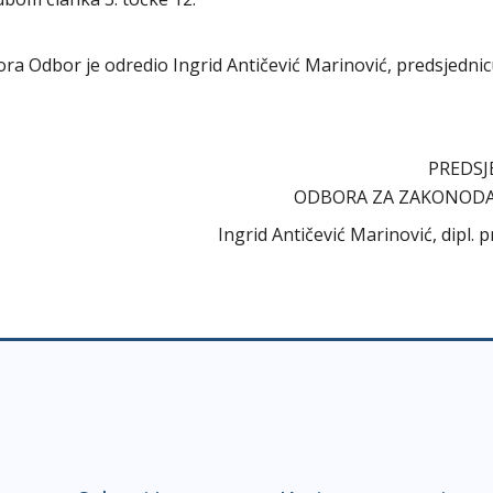
abora Odbor je odredio Ingrid Antičević Marinović, predsjedni
PREDSJ
ODBORA ZA ZAKONOD
Ingrid Antičević Marinović, dipl. p