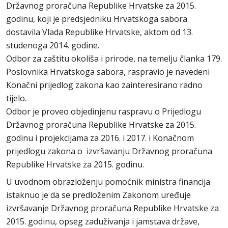
Državnog proračuna Republike Hrvatske za 2015.
godinu, koji je predsjedniku Hrvatskoga sabora
dostavila Vlada Republike Hrvatske, aktom od 13.
studenoga 2014. godine.
Odbor za zaštitu okoliša i prirode, na temelju članka 179.
Poslovnika Hrvatskoga sabora, raspravio je navedeni
Konačni prijedlog zakona kao zainteresirano radno
tijelo.
Odbor je proveo objedinjenu raspravu o Prijedlogu
Državnog proračuna Republike Hrvatske za 2015.
godinu i projekcijama za 2016. i 2017. i Konačnom
prijedlogu zakona o izvršavanju Državnog proračuna
Republike Hrvatske za 2015. godinu.
U uvodnom obrazloženju pomoćnik ministra financija
istaknuo je da se predloženim Zakonom uređuje
izvršavanje Državnog proračuna Republike Hrvatske za
2015. godinu, opseg zaduživanja i jamstava države,