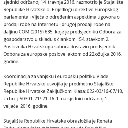
sjednici održanoj 14. travnja 2016. razmotrio je Stajalište
Republike Hrvatske o Prijedlogu direktive Europskog
parlamenta i Vijeća o određenim aspektima ugovora o
prodaji robe na Internetu i drugoj prodaji robe na
daljinu COM (2015) 635 koje je predsjedniku Odbora za
gospodarstvo u skladu s člankom 154. stavkom 2.
Poslovnika Hrvatskoga sabora dostavio predsjednik
Odbora za europske poslove, aktom od 22.ožujka 2016.
godine.
Koordinacija za vanjsku i europsku politiku Vlade
Republike Hrvatske usvojila je predmetno Stajalište
Republike Hrvatske Zaključkom: Klasa: 022-03/16-07/18,
Urbroj: 50301-21/ 21-16-1 na sjednici održanoj 1.
veljače 2016. godine.
Stajalište Republike Hrvatske obrazložila je Renata