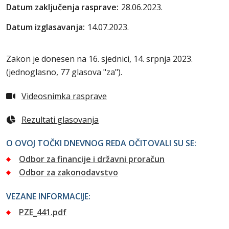
Datum zaključenja rasprave:
28.06.2023.
Datum izglasavanja:
14.07.2023.
Zakon je donesen na 16. sjednici, 14. srpnja 2023.
(jednoglasno, 77 glasova "za").
Videosnimka rasprave
Rezultati glasovanja
O OVOJ TOČKI DNEVNOG REDA OČITOVALI SU SE:
Odbor za financije i državni proračun
Odbor za zakonodavstvo
VEZANE INFORMACIJE:
PZE_441.pdf