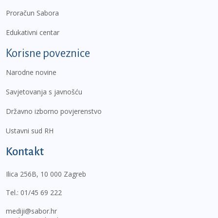
Proračun Sabora
Edukativni centar
Korisne poveznice
Narodne novine
Savjetovanja s javnošću
Državno izborno povjerenstvo
Ustavni sud RH
Kontakt
Ilica 256B, 10 000 Zagreb
Tel.:
01/45 69 222
mediji@sabor.hr