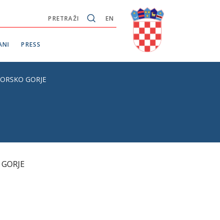
PRETRAŽI
EN
ANI
PRESS
ORSKO GORJE
 GORJE