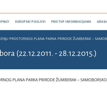
PNICI
EUROPSKI POSLOVI
PRISTUP INFORMACIJAMA
GRAĐ
ŠENJU PROSTORNOG PLANA PARKA PRIRODE ŽUMBERAK – SAMOB
ora (22.12.2011. - 28.12.2015.)
ORNOG PLANA PARKA PRIRODE ŽUMBERAK – SAMOBORSKO