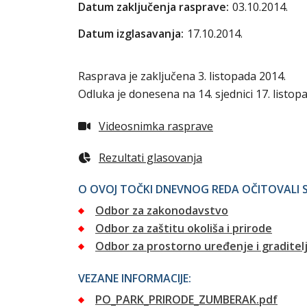
Datum zaključenja rasprave:
03.10.2014.
Datum izglasavanja:
17.10.2014.
Rasprava je zaključena 3. listopada 2014.
Odluka je donesena na 14. sjednici 17. listop
Videosnimka rasprave
Rezultati glasovanja
O OVOJ TOČKI DNEVNOG REDA OČITOVALI S
Odbor za zakonodavstvo
Odbor za zaštitu okoliša i prirode
Odbor za prostorno uređenje i graditel
VEZANE INFORMACIJE:
PO_PARK_PRIRODE_ZUMBERAK.pdf