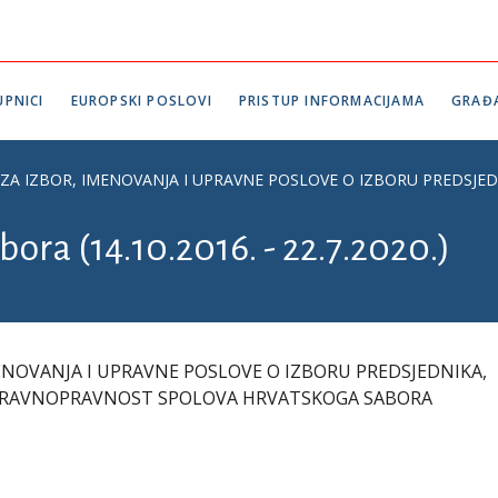
PNICI
EUROPSKI POSLOVI
PRISTUP INFORMACIJAMA
GRAĐ
ZA IZBOR, IMENOVANJA I UPRAVNE POSLOVE O IZBORU PREDSJ
bora (14.10.2016. - 22.7.2020.)
ENOVANJA I UPRAVNE POSLOVE O IZBORU PREDSJEDNIKA,
A RAVNOPRAVNOST SPOLOVA HRVATSKOGA SABORA