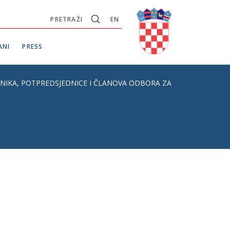
PRETRAŽI
EN
ANI
PRESS
EDNIKA, POTPREDSJEDNICE I ČLANOVA ODBORA ZA RAVNOPRAVN