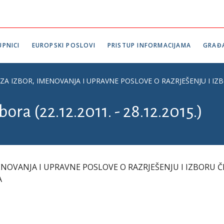
PNICI
EUROPSKI POSLOVI
PRISTUP INFORMACIJAMA
GRAĐ
ZA IZBOR, IMENOVANJA I UPRAVNE POSLOVE O RAZRJEŠENJU I 
ora (22.12.2011. - 28.12.2015.)
NOVANJA I UPRAVNE POSLOVE O RAZRJEŠENJU I IZBORU 
A