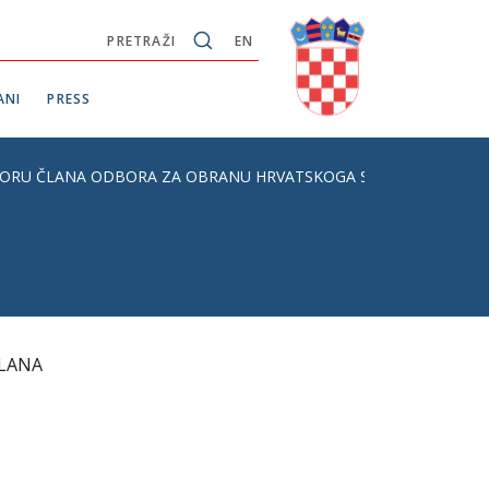
PRETRAŽI
EN
ANI
PRESS
IZBORU ČLANA ODBORA ZA OBRANU HRVATSKOGA SABORA
ČLANA