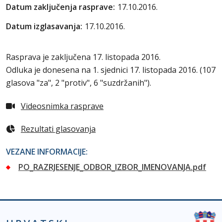
Datum zaključenja rasprave:
17.10.2016.
Datum izglasavanja:
17.10.2016.
Rasprava je zaključena 17. listopada 2016.
Odluka je donesena na 1. sjednici 17. listopada 2016. (
107
glasova "za", 2 "protiv", 6 "suzdržanih"
).
Videosnimka rasprave
Rezultati glasovanja
VEZANE INFORMACIJE:
PO_RAZRJESENJE_ODBOR_IZBOR_IMENOVANJA.pdf