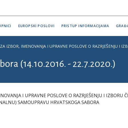
PNICI
EUROPSKI POSLOVI
PRISTUP INFORMACIJAMA
GRAĐ
ZA IZBOR, IMENOVANJA I UPRAVNE POSLOVE O RAZRJEŠENJU I
bora (14.10.2016. - 22.7.2020.)
NOVANJA I UPRAVNE POSLOVE O RAZRJEŠENJU I IZBORU 
ONALNU) SAMOUPRAVU HRVATSKOGA SABORA