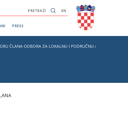
PRETRAŽI
EN
ANI
PRESS
 IZBORU ČLANA ODBORA ZA LOKALNU I PODRUČNU (REGIONALNU
ČLANA