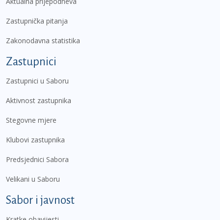
Aktualna prijepodneva
Zastupnička pitanja
Zakonodavna statistika
Zastupnici
Zastupnici u Saboru
Aktivnost zastupnika
Stegovne mjere
Klubovi zastupnika
Predsjednici Sabora
Velikani u Saboru
Sabor i javnost
Kratke obavijesti