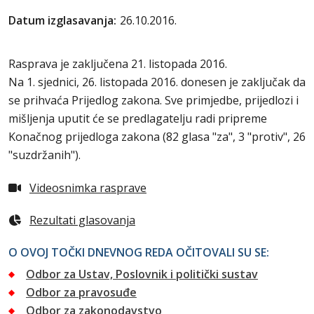
Datum izglasavanja:
26.10.2016.
Rasprava je zaključena 21. listopada 2016.
Na 1. sjednici, 26. listopada 2016. donesen je zaključak da
se prihvaća Prijedlog zakona. Sve primjedbe, prijedlozi i
mišljenja uputit će se predlagatelju radi pripreme
Konačnog prijedloga zakona (82 glasa "za", 3 "protiv", 26
"suzdržanih").
Videosnimka rasprave
Rezultati glasovanja
O OVOJ TOČKI DNEVNOG REDA OČITOVALI SU SE:
Odbor za Ustav, Poslovnik i politički sustav
Odbor za pravosuđe
Odbor za zakonodavstvo