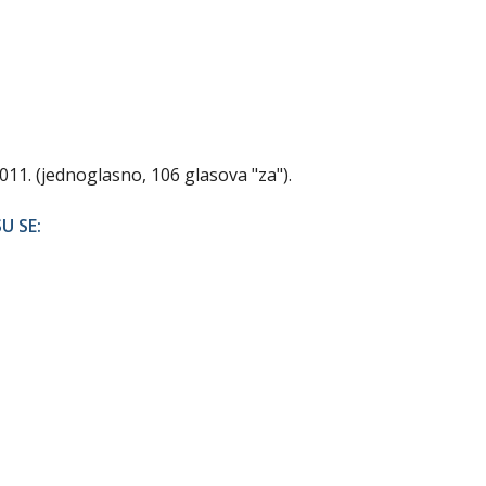
011. (jednoglasno, 106 glasova "za").
U SE: