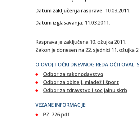
Datum zaključenja rasprave:
10.03.2011.
Datum izglasavanja:
11.03.2011.
Rasprava je zaključena 10. ožujka 2011.
Zakon je donesen na 22. sjednici 11. ožujka 2
O OVOJ TOČKI DNEVNOG REDA OČITOVALI S
Odbor za zakonodavstvo
Odbor za obitelj, mladež i šport
Odbor za zdravstvo i socijalnu skrb
VEZANE INFORMACIJE:
PZ_726.pdf