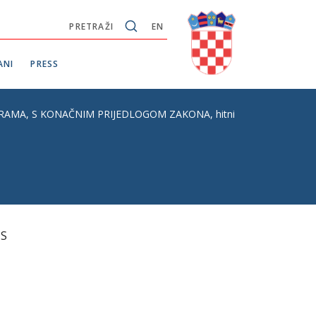
PRETRAŽI
EN
ANI
PRESS
 KONAČNIM PRIJEDLOGOM ZAKONA, hitni postupak, prvo i drugo 
 S