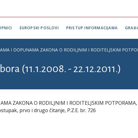
PNICI
EUROPSKI POSLOVI
PRISTUP INFORMACIJAMA
GRAĐ
MA I DOPUNAMA ZAKONA O RODILJNIM I RODITELJSKIM POTPORAMA, S
ora (11.1.2008. - 22.12.2011.)
AMA ZAKONA O RODILJNIM I RODITELJSKIM POTPORAMA,
ak, prvo i drugo čitanje, P.Z.E. br. 726