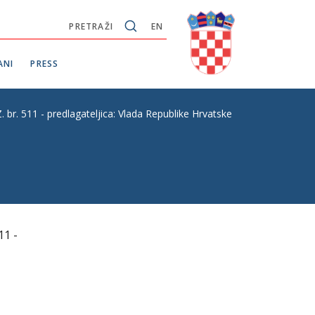
PRETRAŽI
EN
ANI
PRESS
511 - predlagateljica: Vlada Republike Hrvatske
1 -