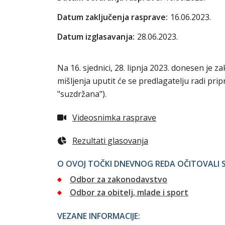
Datum zaključenja rasprave:
16.06.2023.
Datum izglasavanja:
28.06.2023.
Na 16. sjednici, 28. lipnja 2023. donesen je z
mišljenja uputit će se predlagatelju radi pri
"suzdržana").
Videosnimka rasprave
Rezultati glasovanja
O OVOJ TOČKI DNEVNOG REDA OČITOVALI S
Odbor za zakonodavstvo
Odbor za obitelj, mlade i sport
VEZANE INFORMACIJE: