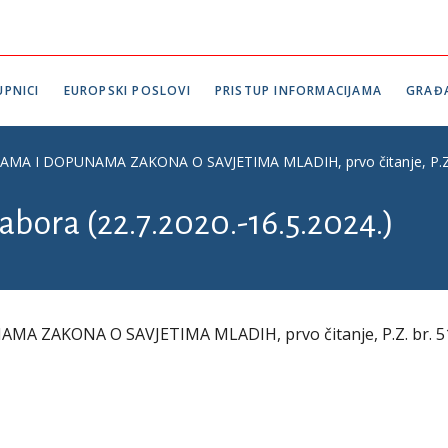
PNICI
EUROPSKI POSLOVI
PRISTUP INFORMACIJAMA
GRAĐ
 I DOPUNAMA ZAKONA O SAVJETIMA MLADIH, prvo čitanje, P.Z. br. 
abora (22.7.2020.-16.5.2024.)
 ZAKONA O SAVJETIMA MLADIH, prvo čitanje, P.Z. br. 51