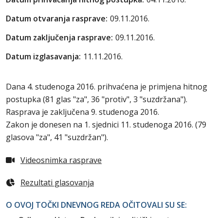
Datum otvaranja rasprave:
09.11.2016.
Datum zaključenja rasprave:
09.11.2016.
Datum izglasavanja:
11.11.2016.
Dana 4. studenoga 2016. prihvaćena je primjena hitnog
postupka (81 glas "za", 36 "protiv", 3 "suzdržana").
Rasprava je zaključena 9. studenoga 2016.
Zakon je donesen na 1. sjednici 11. studenoga 2016. (79
glasova "za", 41 "suzdržan").
Videosnimka rasprave
Rezultati glasovanja
O OVOJ TOČKI DNEVNOG REDA OČITOVALI SU SE: