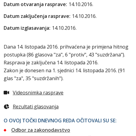
Datum otvaranja rasprave:
14.10.2016.
Datum zaključenja rasprave:
14.10.2016.
Datum izglasavanja:
14.10.2016.
Dana 14. listopada 2016. prihvaćena je primjena hitnog
postupka (86 glasova "za", 6 "protiv", 43 "suzdržana").
Rasprava je zaključena 14. listopada 2016.
Zakon je donesen na 1. sjednici 14. listopada 2016. (91
glas "za", 35 "suzdržanih").
Videosnimka rasprave
Rezultati glasovanja
O OVOJ TOČKI DNEVNOG REDA OČITOVALI SU SE:
Odbor za zakonodavstvo