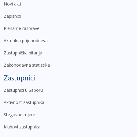
Novi akti
Zapisnici
Plenarne rasprave
Aktualna prijepodneva
Zastupnička pitanja
Zakonodavna statistika
Zastupnici
Zastupnici u Saboru
Aktivnost zastupnika
Stegovne mjere
Klubovi zastupnika