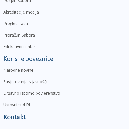
Posjeti Saboru
Akreditacije medija
Pregledi rada
Proračun Sabora
Edukativni centar
Korisne poveznice
Narodne novine
Savjetovanja s javnošću
Državno izborno povjerenstvo
Ustavni sud RH
Kontakt