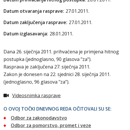
Datum otvaranja rasprave:
27.01.2011.
Datum zaključenja rasprave:
27.01.2011.
Datum izglasavanja:
28.01.2011.
Dana 26. siječnja 2011. prihvaćena je primjena hitnog
postupka (jednoglasno, 90 glasova "za").
Rasprava je zaključena 27. siječnja 2011.
Zakon je donesen na 22. sjednici 28. siječnja 2011.
(jednoglasno, 96 glasova "za").
Videosnimka rasprave
O OVOJ TOČKI DNEVNOG REDA OČITOVALI SU SE:
Odbor za zakonodavstvo
Odbor za pomorstvo, promet i veze