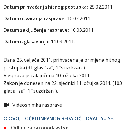
Datum prihvaćanja hitnog postupka:
25.02.2011.
Datum otvaranja rasprave:
10.03.2011.
Datum zaključenja rasprave:
10.03.2011.
Datum izglasavanja:
11.03.2011.
Dana 25. veljače 2011. prihvaćena je primjena hitnog
postupka (91 glas "za", 1 "suzdržan").
Rasprava je zaključena 10. ožujka 2011.
Zakon je donesen na 22. sjednici 11. ožujka 2011. (103
glasa "za", 1 "suzdržan").
Videosnimka rasprave
O OVOJ TOČKI DNEVNOG REDA OČITOVALI SU SE:
Odbor za zakonodavstvo