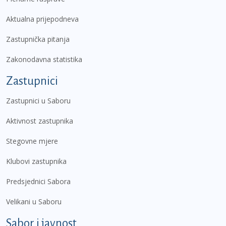
Aktualna prijepodneva
Zastupnička pitanja
Zakonodavna statistika
Zastupnici
Zastupnici u Saboru
Aktivnost zastupnika
Stegovne mjere
Klubovi zastupnika
Predsjednici Sabora
Velikani u Saboru
Sabor i javnost