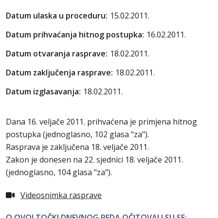
Datum ulaska u proceduru:
15.02.2011.
Datum prihvaćanja hitnog postupka:
16.02.2011.
Datum otvaranja rasprave:
18.02.2011.
Datum zaključenja rasprave:
18.02.2011.
Datum izglasavanja:
18.02.2011.
Dana 16. veljače 2011. prihvaćena je primjena hitnog
postupka (jednoglasno, 102 glasa "za").
Rasprava je zaključena 18. veljače 2011.
Zakon je donesen na 22. sjednici 18. veljače 2011.
(jednoglasno, 104 glasa "za").
Videosnimka rasprave
O OVOJ TOČKI DNEVNOG REDA OČITOVALI SU SE: