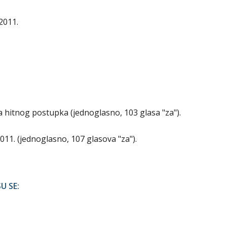
2011.
a hitnog postupka (jednoglasno, 103 glasa "za").
2011. (jednoglasno, 107 glasova "za").
U SE: