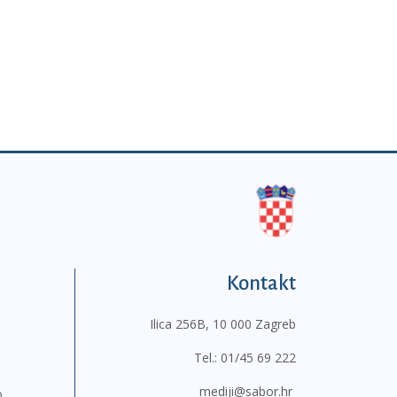
Kontakt
Ilica 256B, 10 000 Zagreb
Tel.:
01/45 69 222
mediji@sabor.hr
o