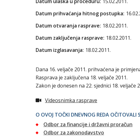
Datum ulaska u proceduru:
15.02.2011.
Datum prihvaćanja hitnog postupka:
16.02.
Datum otvaranja rasprave:
18.02.2011.
Datum zaključenja rasprave:
18.02.2011.
Datum izglasavanja:
18.02.2011.
Dana 16. veljače 2011. prihvaćena je primjen
Rasprava je zaključena 18. veljače 2011.
Zakon je donesen na 22. sjednici 18. veljače 
Videosnimka rasprave
O OVOJ TOČKI DNEVNOG REDA OČITOVALI S
Odbor za financije i državni proračun
Odbor za zakonodavstvo