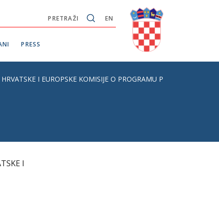
PRETRAŽI
EN
ANI
PRESS
VATSKE I EUROPSKE KOMISIJE O PROGRAMU PREKOGRANIČNE SURAD
TSKE I
U