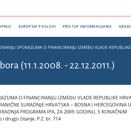
PNICI
EUROPSKI POSLOVI
PRISTUP INFORMACIJAMA
GRAĐ
IVANJU SPORAZUMA O FINANCIRANJU IZMEĐU VLADE REPUBLIKE HR
ora (11.1.2008. - 22.12.2011.)
AZUMA O FINANCIRANJU IZMEĐU VLADE REPUBLIKE HRVA
RANIČNE SURADNJE HRVATSKA – BOSNA I HERCEGOVINA 
ADNJA PROGRAMA IPA, ZA 2009. GODINU, S KONAČNIM
drugo čitanje, P.Z. br. 714