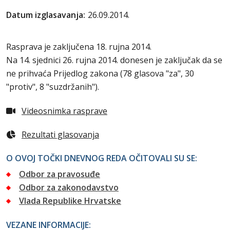
Datum izglasavanja:
26.09.2014.
Rasprava je zaključena 18. rujna 2014.
Na 14. sjednici 26. rujna 2014. donesen je zaključak da se
ne prihvaća Prijedlog zakona (78 glasova "za", 30
"protiv", 8 "suzdržanih").
Videosnimka rasprave
Rezultati glasovanja
O OVOJ TOČKI DNEVNOG REDA OČITOVALI SU SE:
Odbor za pravosuđe
Odbor za zakonodavstvo
Vlada Republike Hrvatske
VEZANE INFORMACIJE: