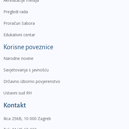
Akreditacije medija
Pregledi rada
Proračun Sabora
Edukativni centar
Korisne poveznice
Narodne novine
Savjetovanja s javnošću
Državno izborno povjerenstvo
Ustavni sud RH
Kontakt
Ilica 256B, 10 000 Zagreb