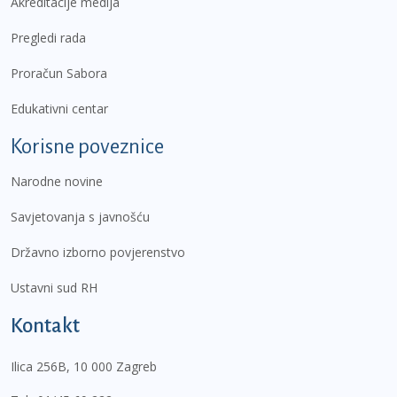
Akreditacije medija
Pregledi rada
Proračun Sabora
Edukativni centar
Korisne poveznice
Narodne novine
Savjetovanja s javnošću
Državno izborno povjerenstvo
Ustavni sud RH
Kontakt
Ilica 256B, 10 000 Zagreb