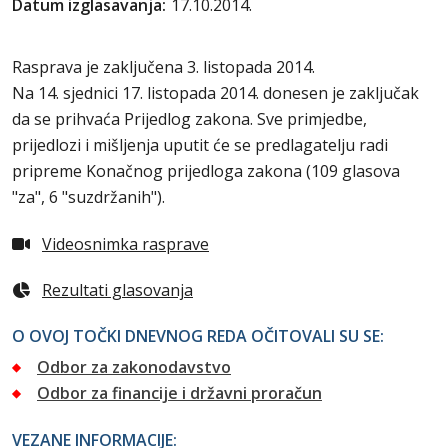
Datum izglasavanja:
17.10.2014.
Rasprava je zaključena 3. listopada 2014.
Na 14. sjednici 17. listopada 2014. donesen je zaključak
da se prihvaća Prijedlog zakona. Sve primjedbe,
prijedlozi i mišljenja uputit će se predlagatelju radi
pripreme Konačnog prijedloga zakona (109 glasova
"za", 6 "suzdržanih").
Videosnimka rasprave
Rezultati glasovanja
O OVOJ TOČKI DNEVNOG REDA OČITOVALI SU SE:
Odbor za zakonodavstvo
Odbor za financije i državni proračun
VEZANE INFORMACIJE: