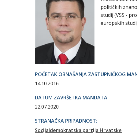
političkih znano
studij (VSS - pr
europskih studij
POČETAK OBNAŠANJA ZASTUPNIČKOG MA
14.10.2016.
DATUM ZAVRŠETKA MANDATA:
22.07.2020.
STRANAČKA PRIPADNOST:
Socijaldemokratska partija Hrvatske