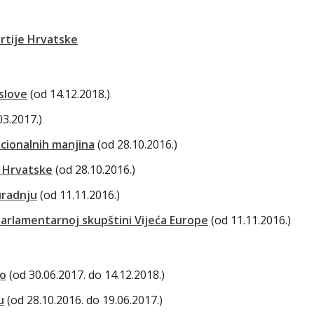
rtije Hrvatske
slove
(od 14.12.2018.)
03.2017.)
acionalnih manjina
(od 28.10.2016.)
e Hrvatske
(od 28.10.2016.)
radnju
(od 11.11.2016.)
arlamentarnoj skupštini Vijeća Europe
(od 11.11.2016.)
vo
(od 30.06.2017. do 14.12.2018.)
u
(od 28.10.2016. do 19.06.2017.)