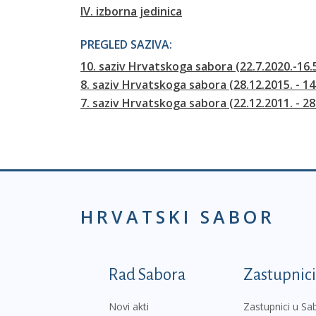
IV. izborna jedinica
PREGLED SAZIVA:
10. saziv Hrvatskoga sabora (22.7.2020.-16.
8. saziv Hrvatskoga sabora (28.12.2015. - 14
7. saziv Hrvatskoga sabora (22.12.2011. - 28
HRVATSKI SABOR
Podnožje prvi izborni
Rad Sabora
Zastupnici
Novi akti
Zastupnici u Sa