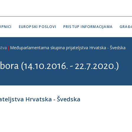
PNICI
EUROPSKI POSLOVI
PRISTUP INFORMACIJAMA
GRAĐ
stva
Međuparlamentarna skupina prijateljstva Hrvatska - Švedska
bora (14.10.2016. - 22.7.2020.)
teljstva Hrvatska - Švedska