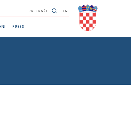
PRETRAŽI
EN
ANI
PRESS