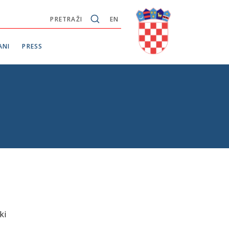
PRETRAŽI
EN
ANI
PRESS
ki