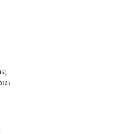
16.)
016.)