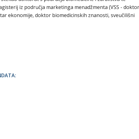
 magisterij iz područja marketinga menadžmenta (VSS - dokto
tar ekonomije, doktor biomedicinskih znanosti, sveučilišni
NDATA: