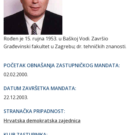
Rođen je 15. rujna 1953. u Baškoj Vodi. Završio
Građevinski fakultet u Zagrebu; dr. tehničkih znanosti.
POČETAK OBNAŠANJA ZASTUPNIČKOG MANDATA:
02.02.2000.
DATUM ZAVRŠETKA MANDATA:
22.12.2003.
STRANAČKA PRIPADNOST:
Hrvatska demokratska zajednica
KLUB ZASTUPNIKA: