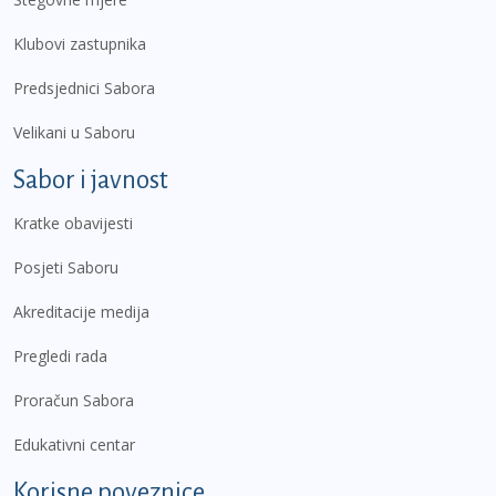
Klubovi zastupnika
Predsjednici Sabora
Velikani u Saboru
Sabor i javnost
Kratke obavijesti
Posjeti Saboru
Akreditacije medija
Pregledi rada
Proračun Sabora
Edukativni centar
Korisne poveznice