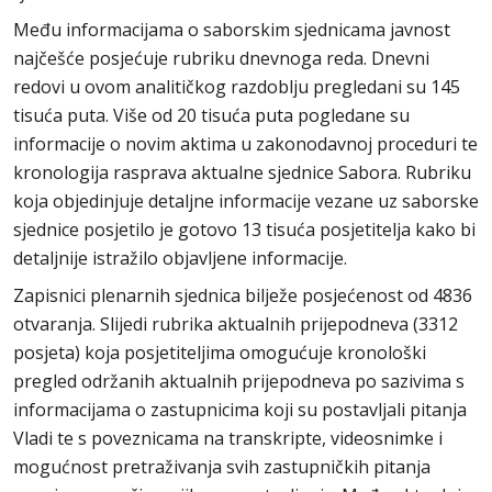
Među informacijama o saborskim sjednicama javnost
najčešće posjećuje rubriku dnevnoga reda. Dnevni
redovi u ovom analitičkog razdoblju pregledani su 145
tisuća puta. Više od 20 tisuća puta pogledane su
informacije o novim aktima u zakonodavnoj proceduri te
kronologija rasprava aktualne sjednice Sabora. Rubriku
koja objedinjuje detaljne informacije vezane uz saborske
sjednice posjetilo je gotovo 13 tisuća posjetitelja kako bi
detaljnije istražilo objavljene informacije.
Zapisnici plenarnih sjednica bilježe posjećenost od 4836
otvaranja. Slijedi rubrika aktualnih prijepodneva (3312
posjeta) koja posjetiteljima omogućuje kronološki
pregled održanih aktualnih prijepodneva po sazivima s
informacijama o zastupnicima koji su postavljali pitanja
Vladi te s poveznicama na transkripte, videosnimke i
mogućnost pretraživanja svih zastupničkih pitanja