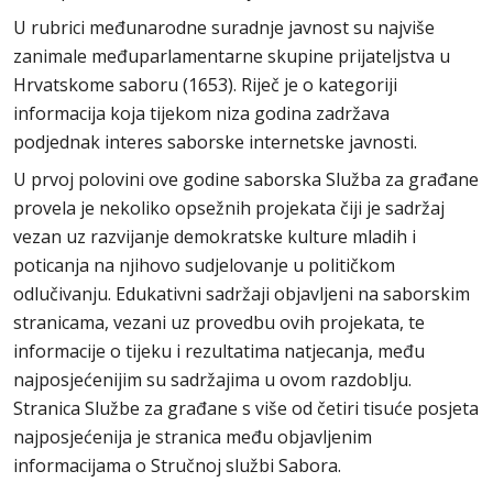
U rubrici međunarodne suradnje javnost su najviše
zanimale međuparlamentarne skupine prijateljstva u
Hrvatskome saboru (1653). Riječ je o kategoriji
informacija koja tijekom niza godina zadržava
podjednak interes saborske internetske javnosti.
U prvoj polovini ove godine saborska Služba za građane
provela je nekoliko opsežnih projekata čiji je sadržaj
vezan uz razvijanje demokratske kulture mladih i
poticanja na njihovo sudjelovanje u političkom
odlučivanju. Edukativni sadržaji objavljeni na saborskim
stranicama, vezani uz provedbu ovih projekata, te
informacije o tijeku i rezultatima natjecanja, među
najposjećenijim su sadržajima u ovom razdoblju.
Stranica Službe za građane s više od četiri tisuće posjeta
najposjećenija je stranica među objavljenim
informacijama o Stručnoj službi Sabora.