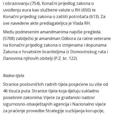
i obrazovanju (754), Konačni prijedlog zakona o
uvođenju eura kao službene valute u RH (650) te
Konačni prijedlog zakona o zaštiti potrošača (613). Za
sve navedene akte predlagateljica je Vlada RH.
Među podnesenim amandmanima najviše pregleda
(5708) zabilježio je amandman Odbora za ratne veterane
na Konačni prijedlog zakona o izmjenama i dopunama
Zakona o hrvatskim braniteljima iz Domovinskog rata i
članovima njihovih obitelji (P.Z. br. 122).
Radna tijela
Stranice poslovničkih radnih tijela posjećene su više od
46 tisuća puta. Stranice tijela koja djeluju sukladno
posebnim zakonima: Vijeće za građanski nadzor
sigurnosno-obavještajnih agencija i Nacionalno vijeće
za praćenje provedbe Strategije suzbijanja korupcije,