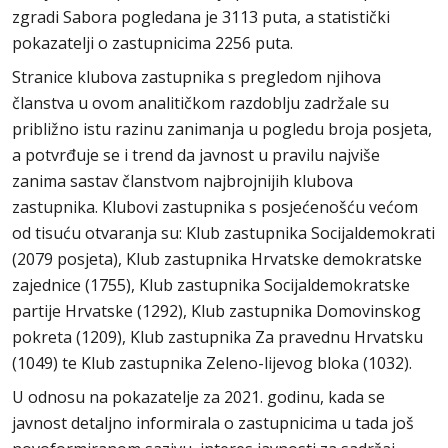
zgradi Sabora pogledana je 3113 puta, a statistički
pokazatelji o zastupnicima 2256 puta.
Stranice klubova zastupnika s pregledom njihova
članstva u ovom analitičkom razdoblju zadržale su
približno istu razinu zanimanja u pogledu broja posjeta,
a potvrđuje se i trend da javnost u pravilu najviše
zanima sastav članstvom najbrojnijih klubova
zastupnika. Klubovi zastupnika s posjećenošću većom
od tisuću otvaranja su: Klub zastupnika Socijaldemokrati
(2079 posjeta), Klub zastupnika Hrvatske demokratske
zajednice (1755), Klub zastupnika Socijaldemokratske
partije Hrvatske (1292), Klub zastupnika Domovinskog
pokreta (1209), Klub zastupnika Za pravednu Hrvatsku
(1049) te Klub zastupnika Zeleno-lijevog bloka (1032).
U odnosu na pokazatelje za 2021. godinu, kada se
javnost detaljno informirala o zastupnicima u tada još