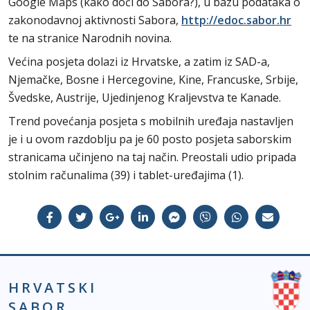
Google Maps (kako doći do Sabora?), u bazu podataka o
zakonodavnoj aktivnosti Sabora,
http://edoc.sabor.hr
te na stranice Narodnih novina.
Većina posjeta dolazi iz Hrvatske, a zatim iz SAD-a,
Njemačke, Bosne i Hercegovine, Kine, Francuske, Srbije,
Švedske, Austrije, Ujedinjenog Kraljevstva te Kanade.
Trend povećanja posjeta s mobilnih uređaja nastavljen
je i u ovom razdoblju pa je 60 posto posjeta saborskim
stranicama učinjeno na taj način. Preostali udio pripada
stolnim računalima (39) i tablet-uređajima (1).
HRVATSKI
SABOR