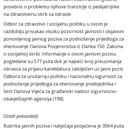
posebno o problemu njihove tranzicije iz pedijatrijske
na zdravstvenu skrb za odrasle.
Odbor za zdravstvo i socijalnu politiku u ovom je
razdoblju privukao visoku pozornost javnosti i objavom
ponovljenog javnog poziva za podnošenje prijedloga za
imenovanje članova Povjerenstva iz članka 150. Zakona
o socijalnoj skrbi. Informacije o ovom javnom pozivu
pogledane su 577 puta dok je najveći broj preuzimanja
obrasca za prijavu kandidatura zabilježen uz javni poziv
Odbora za unutarnju politiku i nacionalnu sigurnost za
podnošenje prijedloga za imenovanje predsjednika i
šest članova Vijeća za građanski nadzor sigurnosno-
obavještajnih agencija (198).
Ostali pokazatelji
Rubrika javnih poziva i natječaja posjećena je 3064 puta.