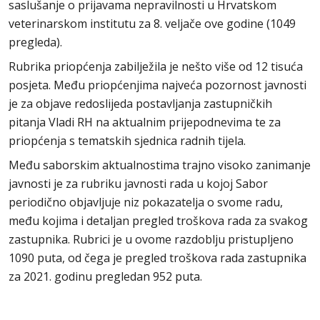
saslušanje o prijavama nepravilnosti u Hrvatskom
veterinarskom institutu za 8. veljače ove godine (1049
pregleda).
Rubrika priopćenja zabilježila je nešto više od 12 tisuća
posjeta. Među priopćenjima najveća pozornost javnosti
je za objave redoslijeda postavljanja zastupničkih
pitanja Vladi RH na aktualnim prijepodnevima te za
priopćenja s tematskih sjednica radnih tijela.
Među saborskim aktualnostima trajno visoko zanimanje
javnosti je za rubriku javnosti rada u kojoj Sabor
periodično objavljuje niz pokazatelja o svome radu,
među kojima i detaljan pregled troškova rada za svakog
zastupnika. Rubrici je u ovome razdoblju pristupljeno
1090 puta, od čega je pregled troškova rada zastupnika
za 2021. godinu pregledan 952 puta.