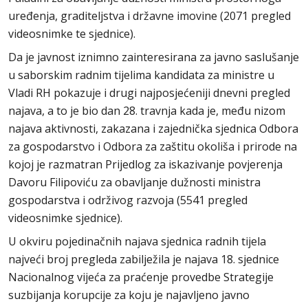
uređenja, graditeljstva i državne imovine (2071 pregled
videosnimke te sjednice).
Da je javnost iznimno zainteresirana za javno saslušanje
u saborskim radnim tijelima kandidata za ministre u
Vladi RH pokazuje i drugi najposjećeniji dnevni pregled
najava, a to je bio dan 28. travnja kada je, među nizom
najava aktivnosti, zakazana i zajednička sjednica Odbora
za gospodarstvo i Odbora za zaštitu okoliša i prirode na
kojoj je razmatran Prijedlog za iskazivanje povjerenja
Davoru Filipoviću za obavljanje dužnosti ministra
gospodarstva i održivog razvoja (5541 pregled
videosnimke sjednice).
U okviru pojedinačnih najava sjednica radnih tijela
najveći broj pregleda zabilježila je najava 18. sjednice
Nacionalnog vijeća za praćenje provedbe Strategije
suzbijanja korupcije za koju je najavljeno javno