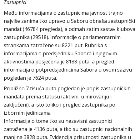
Zastupnici
Među informacijama o zastupnicima javnost trajno
najviše zanima tko upravo u Saboru obnaša zastupnički
mandat (46784 pregleda), a odmah zatim sastav klubova
zastupnika (29518). Informacije o parlamentarnim
strankama zatražene su 8221 put. Rubrika s
informacijama o predsjedniku Sabora i njegovim
aktivnostima posjećena je 8188 puta, a pregled
informacija o potpredsjednicima Sabora u ovom sazivu
pogledan je 7624 puta.
Približno 7 tisuća puta pogledan je popis zastupničkih
mandata prema statusu (aktivni, u mirovanju i
zaključeni), a isto toliko i pregled zastupnika po
izbornim jedinicama.
Informacija o tome tko su nezavisni zastupnici
zatražena je 4136 puta, a tko su zastupnici nacionalnih
manjina 3828 puta. Evidencija prisutnosti zastupnika u