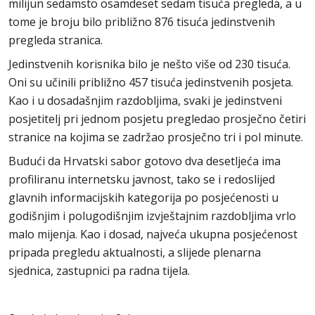
milijun sedamsto osamdeset sedam tisuća pregleda, a u
tome je broju bilo približno 876 tisuća jedinstvenih
pregleda stranica.
Jedinstvenih korisnika bilo je nešto više od 230 tisuća.
Oni su učinili približno 457 tisuća jedinstvenih posjeta.
Kao i u dosadašnjim razdobljima, svaki je jedinstveni
posjetitelj pri jednom posjetu pregledao prosječno četiri
stranice na kojima se zadržao prosječno tri i pol minute.
Budući da Hrvatski sabor gotovo dva desetljeća ima
profiliranu internetsku javnost, tako se i redoslijed
glavnih informacijskih kategorija po posjećenosti u
godišnjim i polugodišnjim izvještajnim razdobljima vrlo
malo mijenja. Kao i dosad, najveća ukupna posjećenost
pripada pregledu aktualnosti, a slijede plenarna
sjednica, zastupnici pa radna tijela.