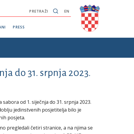
PRETRAŽI
EN
ANI
PRESS
nja do 31. srpnja 2023.
sabora od 1. siječnja do 31. srpnja 2023.
blju jedinstvenih posjetitelja bilo je
enih posjeta.
no pregledali četiri stranice, a na njima se