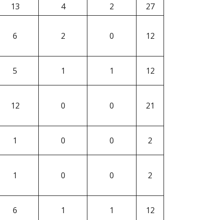
13
4
2
27
6
2
0
12
5
1
1
12
12
0
0
21
1
0
0
2
1
0
0
2
6
1
1
12