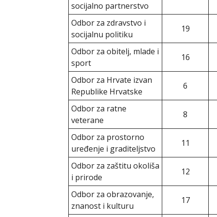
socijalno partnerstvo
Odbor za zdravstvo i
19
socijalnu politiku
Odbor za obitelj, mlade i
16
sport
Odbor za Hrvate izvan
6
Republike Hrvatske
Odbor za ratne
8
veterane
Odbor za prostorno
11
uređenje i graditeljstvo
Odbor za zaštitu okoliša
12
i prirode
Odbor za obrazovanje,
17
znanost i kulturu