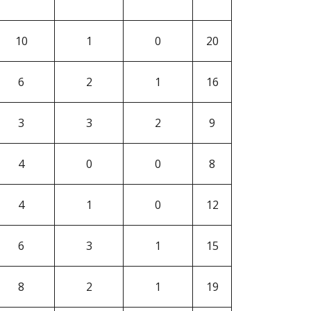
10
1
0
20
6
2
1
16
3
3
2
9
4
0
0
8
4
1
0
12
6
3
1
15
8
2
1
19