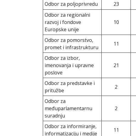
Odbor za poljoprivredu
23
Odbor za regionalni
razvoj i fondove
10
Europske unije
Odbor za pomorstvo,
11
promet i infrastrukturu
Odbor za izbor,
imenovanja i upravne
21
poslove
Odbor za predstavke i
2
pritužbe
Odbor za
međuparlamentarnu
2
suradnju
Odbor za informiranje,
11
informatizaciju i medije