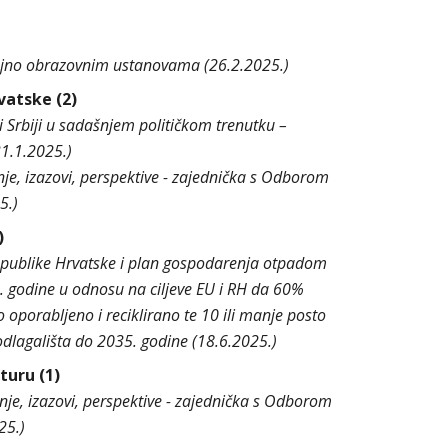
dgojno obrazovnim ustanovama (26.2.2025.)
vatske (2)
i Srbiji u sadašnjem političkom trenutku –
31.1.2025.)
je, izazovi, perspektive - zajednička s Odborom
5.)
)
publike Hrvatske i plan gospodarenja otpadom
. godine u odnosu na ciljeve EU i RH da 60%
orabljeno i reciklirano te 10 ili manje posto
agališta do 2035. godine (18.6.2025.)
turu (1)
je, izazovi, perspektive - zajednička s Odborom
25.)