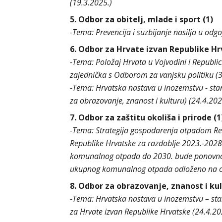
(19.3.2025.)
5. Odbor za obitelj, mlade i sport (1)
-Tema: Prevencija i suzbijanje nasilja u o
6. Odbor za Hrvate izvan Republike Hr
-Tema: Položaj Hrvata u Vojvodini i Republic
zajednička s Odborom za vanjsku politiku (
-Tema: Hrvatska nastava u inozemstvu - stan
za obrazovanje, znanost i kulturu) (24.4.202
7. Odbor za zaštitu okoliša i prirode (1
-Tema: Strategija gospodarenja otpadom Re
Republike Hrvatske za razdoblje 2023.-2028
komunalnog otpada do 2030. bude ponovno op
ukupnog komunalnog otpada odloženo na odl
8. Odbor za obrazovanje, znanost i kul
-Tema: Hrvatska nastava u inozemstvu – stan
za Hrvate izvan Republike Hrvatske (24.4.20