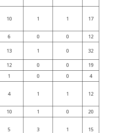
10
1
1
17
6
0
0
12
13
1
0
32
12
0
0
19
1
0
0
4
4
1
1
12
10
1
0
20
5
3
1
15