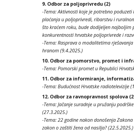
9. Odbor za poljoprivredu (2)
-Tema: Aktivnosti koje je potrebno poduzeti k
plaćanja u poljoprivredi, ribarstvu i ruraln
što kraćem roku, bude dodijeljen najboljim 
konkurentnosti hrvatske poljoprivrede i razv
-Tema: Rasprava o modalitetima rješavanja 
hranom (9.4.2025.)
10. Odbor za pomorstvo, promet i infr
-Tema: Pomorski promet u Republici Hrvatsk
11. Odbor za informiranje, informatiza
-Tema: Budućnost Hrvatske radiotelevizije (
12. Odbor za ravnopravnost spolova (2
-Tema: Jačanje suradnje u pružanju podrške 
(27.3.2025.)
-Tema: 22 godine nakon donošenja Zakona o za
zakon o zaštiti žena od nasilja? (22.5.2025.)