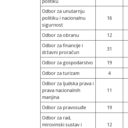
politiku
Odbor za unutarnju
politiku i nacionalnu
16
sigurnost
Odbor za obranu
12
Odbor za financije i
31
državni proračun
Odbor za gospodarstvo
19
Odbor za turizam
4
Odbor za ljudska prava i
prava nacionalnih
11
manjina
Odbor za pravosuđe
19
Odbor za rad,
mirovinski sustav i
12