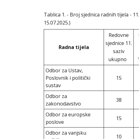
Tablica 1. - Broj sjednica radnih tijela - 11.
15.07.2025.)
Redovne
sjednice 11.
Radna tijela
saziv
ukupno
Odbor za Ustav,
Poslovnik i politički
15
sustav
Odbor za
38
zakonodavstvo
Odbor za europske
15
poslove
Odbor za vanjsku
10