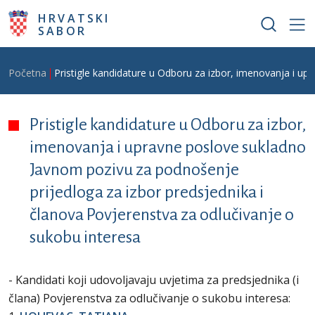
Skoči na glavni sadržaj
HRVATSKI
SABOR
Breadcrumb
Početna
Pristigle kandidature u Odboru za izbor, imenovanja i up
Pristigle kandidature u Odboru za izbor,
imenovanja i upravne poslove sukladno
Javnom pozivu za podnošenje
prijedloga za izbor predsjednika i
članova Povjerenstva za odlučivanje o
sukobu interesa
- Kandidati koji udovoljavaju uvjetima za predsjednika (i
člana) Povjerenstva za odlučivanje o sukobu interesa: