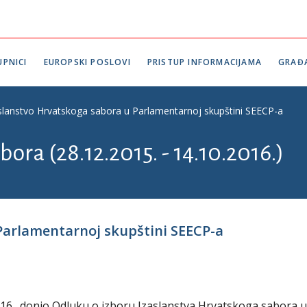
PNICI
EUROPSKI POSLOVI
PRISTUP INFORMACIJAMA
GRAĐ
slanstvo Hrvatskoga sabora u Parlamentarnoj skupštini SEECP-a
bora (28.12.2015. - 14.10.2016.)
Parlamentarnoj skupštini SEECP-a
 2016., donio Odluku o izboru Izaslanstva Hrvatskoga sabora u