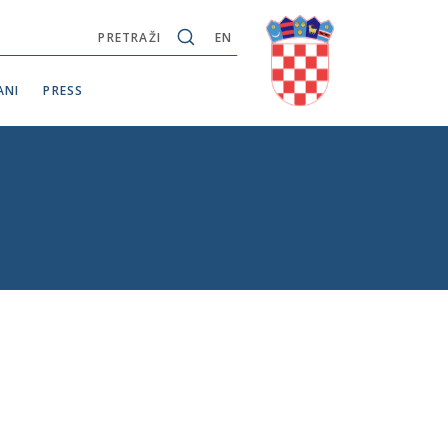
PRETRAŽI
EN
ANI
PRESS