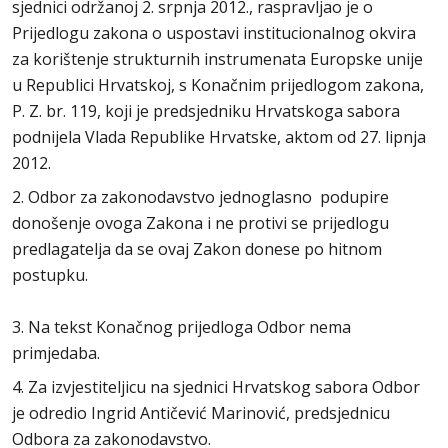
sjednici održanoj 2. srpnja 2012., raspravljao je o
Prijedlogu zakona o uspostavi institucionalnog okvira
za korištenje strukturnih instrumenata Europske unije
u Republici Hrvatskoj, s Konačnim prijedlogom zakona,
P. Z. br. 119, koji je predsjedniku Hrvatskoga sabora
podnijela Vlada Republike Hrvatske, aktom od 27. lipnja
2012.
2. Odbor za zakonodavstvo jednoglasno podupire
donošenje ovoga Zakona i ne protivi se prijedlogu
predlagatelja da se ovaj Zakon donese po hitnom
postupku.
3. Na tekst Konačnog prijedloga Odbor nema
primjedaba.
4. Za izvjestiteljicu na sjednici Hrvatskog sabora Odbor
je odredio Ingrid Antičević Marinović, predsjednicu
Odbora za zakonodavstvo.